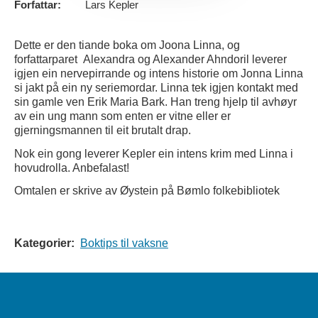
Forfattar:
Lars Kepler
Dette er den tiande boka om Joona Linna, og
forfattarparet Alexandra og Alexander Ahndoril leverer
igjen ein nervepirrande og intens historie om Jonna Linna
si jakt på ein ny seriemordar. Linna tek igjen kontakt med
sin gamle ven Erik Maria Bark. Han treng hjelp til avhøyr
av ein ung mann som enten er vitne eller er
gjerningsmannen til eit brutalt drap.
Nok ein gong leverer Kepler ein intens krim med Linna i
hovudrolla. Anbefalast!
Omtalen er skrive av Øystein på Bømlo folkebibliotek
Kategorier:
Boktips til vaksne