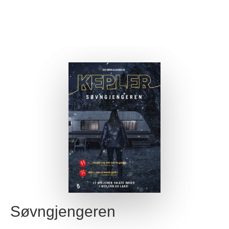
Søvngjengeren