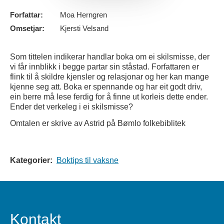
Forfattar:
Moa Herngren
Omsetjar:
Kjersti Velsand
Som tittelen indikerar handlar boka om ei skilsmisse, der
vi får innblikk i begge partar sin ståstad. Forfattaren er
flink til å skildre kjensler og relasjonar og her kan mange
kjenne seg att. Boka er spennande og har eit godt driv,
ein berre må lese ferdig for å finne ut korleis dette ender.
Ender det verkeleg i ei skilsmisse?
Omtalen er skrive av Astrid på Bømlo folkebiblitek
Kategorier:
Boktips til vaksne
Kontakt