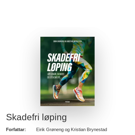
Skadefri løping
Forfattar:
Eirik Grøneng og Kristian Brynestad