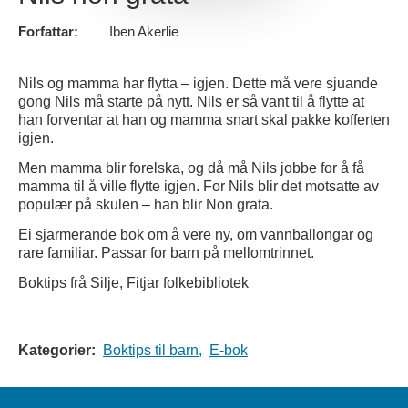
Forfattar:
Iben Akerlie
Nils og mamma har flytta – igjen. Dette må vere sjuande
gong Nils må starte på nytt. Nils er så vant til å flytte at
han forventar at han og mamma snart skal pakke kofferten
igjen.
Men mamma blir forelska, og då må Nils jobbe for å få
mamma til å ville flytte igjen. For Nils blir det motsatte av
populær på skulen – han blir Non grata.
Ei sjarmerande bok om å vere ny, om vannballongar og
rare familiar. Passar for barn på mellomtrinnet.
Boktips frå Silje, Fitjar folkebibliotek
Kategorier:
Boktips til barn,
E-bok