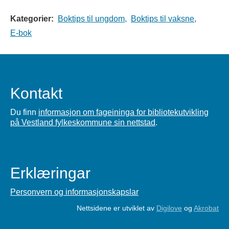
Kategorier:
Boktips til ungdom,
Boktips til vaksne,
E-bok
Kontakt
Du finn
informasjon om fageininga for bibliotekutvikling
på Vestland fylkeskommune sin nettstad
.
Erklæringar
Personvern og informasjonskapslar
Nettsidene er utviklet av
Digilove
og
Akrobat