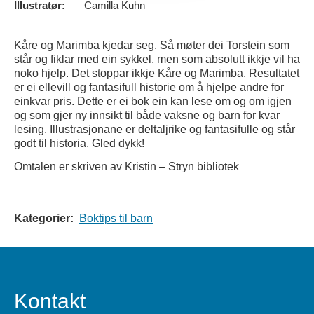
Illustratør:
Camilla Kuhn
Kåre og Marimba kjedar seg. Så møter dei Torstein som
står og fiklar med ein sykkel, men som absolutt ikkje vil ha
noko hjelp. Det stoppar ikkje Kåre og Marimba. Resultatet
er ei ellevill og fantasifull historie om å hjelpe andre for
einkvar pris. Dette er ei bok ein kan lese om og om igjen
og som gjer ny innsikt til både vaksne og barn for kvar
lesing. Illustrasjonane er deltaljrike og fantasifulle og står
godt til historia. Gled dykk!
Omtalen er skriven av Kristin – Stryn bibliotek
Kategorier:
Boktips til barn
Kontakt