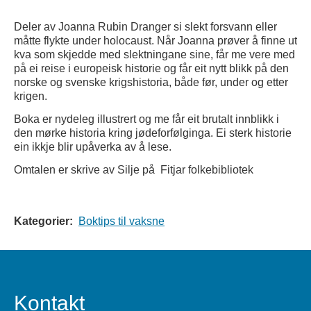
Deler av Joanna Rubin Dranger si slekt forsvann eller
måtte flykte under holocaust. Når Joanna prøver å finne ut
kva som skjedde med slektningane sine, får me vere med
på ei reise i europeisk historie og får eit nytt blikk på den
norske og svenske krigshistoria, både før, under og etter
krigen.
Boka er nydeleg illustrert og me får eit brutalt innblikk i
den mørke historia kring jødeforfølginga. Ei sterk historie
ein ikkje blir upåverka av å lese.
Omtalen er skrive av Silje på Fitjar folkebibliotek
Kategorier:
Boktips til vaksne
Kontakt