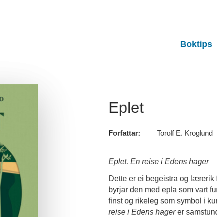
Boktips
Eplet
Forfattar:
Torolf E. Kroglund
Eplet. En reise i Edens hager
Dette er ei begeistra og lærerik 
byrjar den med epla som vart fu
finst og rikeleg som symbol i kun
reise i Edens hager
er samstunde