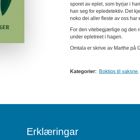
sporet av eplet, som byrjar i han
han seg for epledetektiv. Det kj
noko dei aller fleste av oss har e
For den vitebegjærlige og den r
under epletreet i hagen.
Omtala er skrive av Marthe på G
Kategorier:
Boktips til vaksne,
Erklæringar