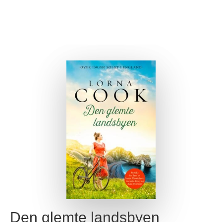
Den glemte landsbyen