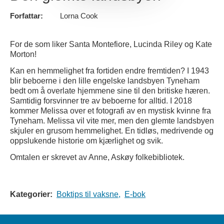
Forfattar:
Lorna Cook
For de som liker Santa Montefiore, Lucinda Riley og Kate
Morton!
Kan en hemmelighet fra fortiden endre fremtiden? I 1943
blir beboerne i den lille engelske landsbyen Tyneham
bedt om å overlate hjemmene sine til den britiske hæren.
Samtidig forsvinner tre av beboerne for alltid. I 2018
kommer Melissa over et fotografi av en mystisk kvinne fra
Tyneham. Melissa vil vite mer, men den glemte landsbyen
skjuler en grusom hemmelighet. En tidløs, medrivende og
oppslukende historie om kjærlighet og svik.
Omtalen er skrevet av Anne, Askøy folkebibliotek.
Kategorier:
Boktips til vaksne,
E-bok