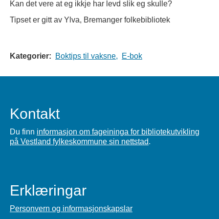
Kan det vere at eg ikkje har levd slik eg skulle?
Tipset er gitt av Ylva, Bremanger folkebibliotek
Kategorier:
Boktips til vaksne,
E-bok
Kontakt
Du finn
informasjon om fageininga for bibliotekutvikling
på Vestland fylkeskommune sin nettstad
.
Erklæringar
Personvern og informasjonskapslar