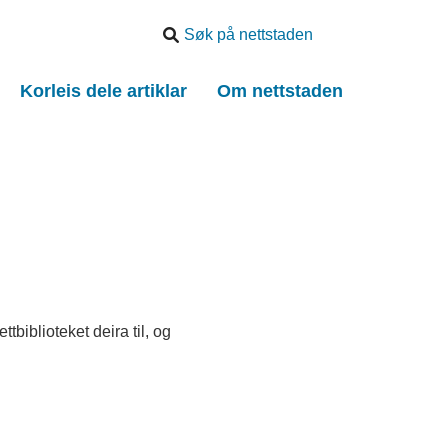
Søk
etter
Korleis dele artiklar
Om nettstaden
biblioteket deira til, og