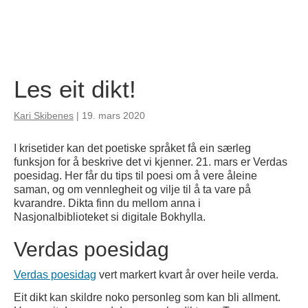
Les eit dikt!
Kari Skibenes
|
19. mars 2020
I krisetider kan det poetiske språket få ein særleg
funksjon for å beskrive det vi kjenner. 21. mars er Verdas
poesidag. Her får du tips til poesi om å vere åleine
saman, og om vennlegheit og vilje til å ta vare på
kvarandre. Dikta finn du mellom anna i
Nasjonalbiblioteket si digitale Bokhylla.
Verdas poesidag
Verdas poesidag
vert markert kvart år over heile verda.
Eit dikt kan skildre noko personleg som kan bli allment.