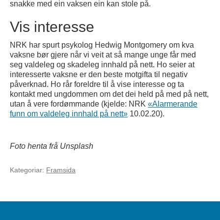
snakke med ein vaksen ein kan stole på.
Vis interesse
NRK har spurt psykolog Hedwig Montgomery om kva
vaksne bør gjere når vi veit at så mange unge får med
seg valdeleg og skadeleg innhald på nett. Ho seier at
interesserte vaksne er den beste motgifta til negativ
påverknad. Ho rår foreldre til å vise interesse og ta
kontakt med ungdommen om det dei held på med på nett,
utan å vere fordømmande (kjelde: NRK
«Alarmerande
funn om valdeleg innhald på nett»
10.02.20).
Foto henta frå Unsplash
Kategoriar:
Framsida