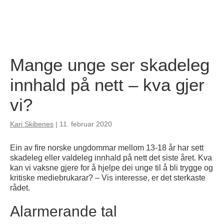
Mange unge ser skadeleg
innhald på nett – kva gjer
vi?
Kari Skibenes
|
11. februar 2020
Ein av fire norske ungdommar mellom 13-18 år har sett
skadeleg eller valdeleg innhald på nett det siste året. Kva
kan vi vaksne gjere for å hjelpe dei unge til å bli trygge og
kritiske mediebrukarar? – Vis interesse, er det sterkaste
rådet.
Alarmerande tal